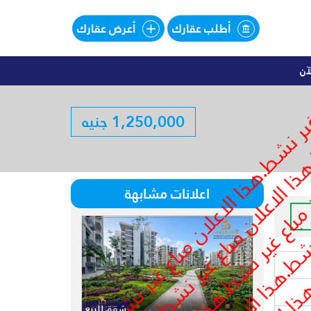
أطلب عقارك
أعرض عقارك
آن
اليهات للبيع تقسيط فى SOUTHMED
1,250,000 جنيه
لبيع تقسيط فى SOUTHMED
اعلانات مشابهة
شقق للبيع